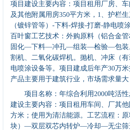
项目建设主要内容：项目租用厂房、车间
及其他附属用房350平方米，1、护栏
（镀锌管等）-下料-焊接-打磨-静电喷涂
百叶窗工艺技术：外购原料（铝合金管
固化—下料—冲孔—组装—检验—包装
割机、二氧化碳焊机。抛机、冲床（有
电喷涂设备等。项目建成后年产30万米
产品主要用于建筑行业，市场需求量大
项目名称：年综合利用2000吨活性
建设主要内容：项目租用车间、厂其他附
方米；使用为清洁能源。工艺流程：原
块）—双层双芯内转炉—冷却—无尘筛