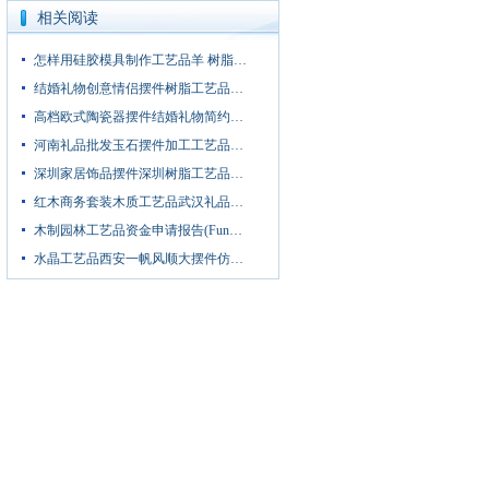
相关阅读
怎样用硅胶模具制作工艺品羊 树脂…
结婚礼物创意情侣摆件树脂工艺品…
高档欧式陶瓷器摆件结婚礼物简约…
河南礼品批发玉石摆件加工工艺品…
深圳家居饰品摆件深圳树脂工艺品…
红木商务套装木质工艺品武汉礼品…
木制园林工艺品资金申请报告(Fun…
水晶工艺品西安一帆风顺大摆件仿…