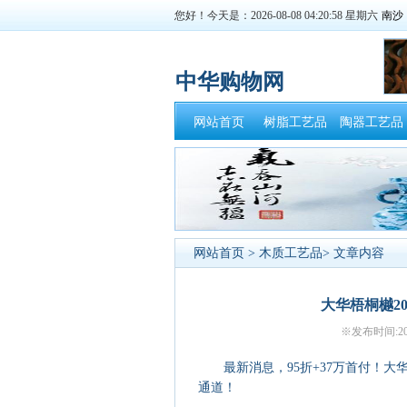
您好！今天是：2026-08-08 04:20:59 星期六
中华购物网
网站首页
树脂工艺品
陶器工艺品
网站首页
>
木质工艺品
> 文章内容
大华梧桐樾2
※发布时间:20
最新消息，95折+37万首付！大华梧
通道！