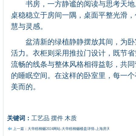
书房，一方静谧的阅读与思考天地
桌稳稳立于房间一隅，桌面平整光滑，
慧与灵感。
盆清新的绿植静静摆放其间，为卧
活力。衣柜则采用推拉门设计，既节省
流畅的线条与整体风格相得益彰，共同
的睡眠空间。在这样的卧室里，每一个
美而的。
关键词：
工艺品
摆件
木质
上一篇：大华梧桐樾2024网站-大华梧桐樾楼盘详情-上海房天下