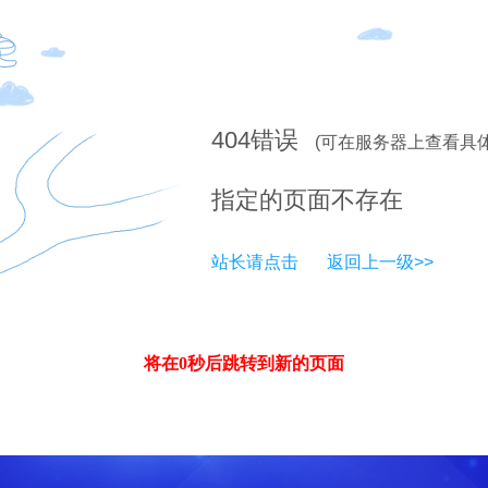
404
错误
(可在服务器上查看具
指定的页面不存在
站长请点击
返回上一级>>