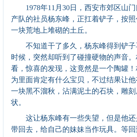
1978年11月30日，西安市郊区山
产队的社员杨东峰，正扛着铲子，按照
一块荒地上堆砌的土丘。
不知道干了多久，杨东峰得到铲子
时候，突然却听到了碰撞硬物的声音。
看，惊喜的发现，这竟然是一个陶罐！
为里面肯定有什么宝贝，不过结果让他
一块黑不溜秋，沾满泥土的石块，雕刻
状。
这让杨东峰有一些失望，但是他还
带回去，给自己的妹妹当作玩具。等回