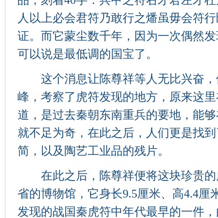
品，刻着40字：兵甲之符右才君左才
人以上必会君符乃敢行之燔虽毋会符行
证。而它蒙尘数千年，因为一次偶然发
可以说是最低调的国宝了。
这个消息让陈尊祥等人无比兴奋，
峰，考察了虎符发现的地方，原来这里
道，是过去秦朝东南重兵的要地，能够
就不足为奇，在此之后，人们更是找到
简，以及陶艺工业品的残片。
在此之后，陈尊祥便将这块珍贵的
省的博物馆，它身长9.5厘米、高4.4厘
发现的战国秦虎符中年代最早的一件，