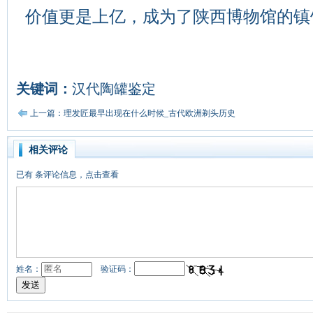
价值更是上亿，成为了陕西博物馆的镇
关键词：
汉代陶罐鉴定
上一篇：理发匠最早出现在什么时候_古代欧洲剃头历史
相关评论
已有
条评论信息，点击查看
姓名：
验证码：