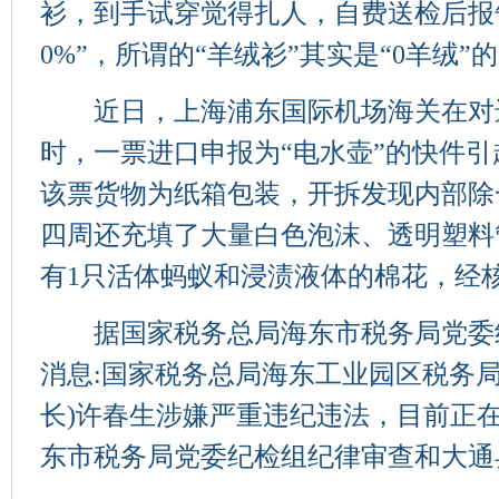
衫，到手试穿觉得扎人，自费送检后报告
0%”，所谓的“羊绒衫”其实是“0羊绒”的
近日，上海浦东国际机场海关在对
时，一票进口申报为“电水壶”的快件
该票货物为纸箱包装，开拆发现内部除
四周还充填了大量白色泡沫、透明塑料
有1只活体蚂蚁和浸渍液体的棉花，经核
据国家税务总局海东市税务局党委
消息:国家税务总局海东工业园区税务局
长)许春生涉嫌严重违纪违法，目前正
东市税务局党委纪检组纪律审查和大通