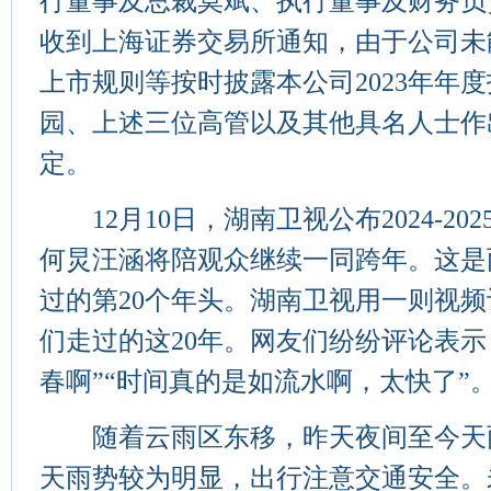
行董事及总裁莫斌、执行董事及财务负
收到上海证券交易所通知，由于公司未
上市规则等按时披露本公司2023年年
园、上述三位高管以及其他具名人士作
定。
12月10日，湖南卫视公布2024-20
何炅汪涵将陪观众继续一同跨年。这是
过的第20个年头。湖南卫视用一则视
们走过的这20年。网友们纷纷评论表示
春啊”“时间真的是如流水啊，太快了”
随着云雨区东移，昨天夜间至今天
天雨势较为明显，出行注意交通安全。