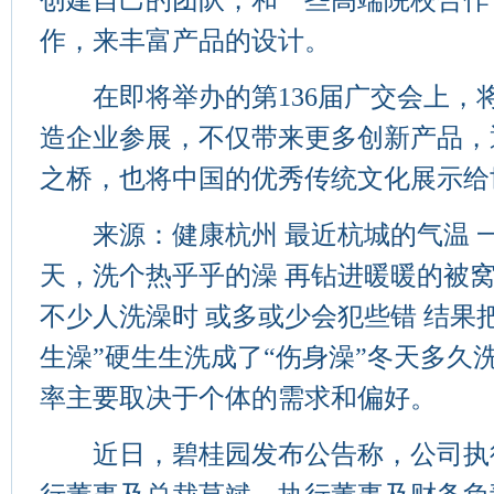
创建自己的团队，和一些高端院校合作
作，来丰富产品的设计。
在即将举办的第136届广交会上，将
造企业参展，不仅带来更多创新产品，
之桥，也将中国的优秀传统文化展示给
来源：健康杭州 最近杭城的气温 一
天，洗个热乎乎的澡 再钻进暖暖的被窝
不少人洗澡时 或多或少会犯些错 结果
生澡”硬生生洗成了“伤身澡”冬天多久
率主要取决于个体的需求和偏好。
近日，碧桂园发布公告称，公司执