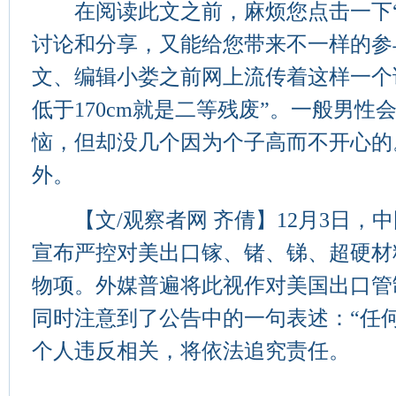
在阅读此文之前，麻烦您点击一下“
讨论和分享，又能给您带来不一样的参
文、编辑小娄之前网上流传着这样一个
低于170cm就是二等残废”。一般男性
恼，但却没几个因为个子高而不开心的
外。
【文/观察者网 齐倩】12月3日，
宣布严控对美出口镓、锗、锑、超硬材
物项。外媒普遍将此视作对美国出口管
同时注意到了公告中的一句表述：“任
个人违反相关，将依法追究责任。