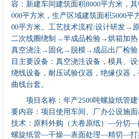
容：新建车间建筑面积8000平方米，
000平方米，生产区域建筑面积5000平
00平方米。工艺技术流程:设计研发→
二次线圈绕制→半成品检验→烘箱加热
真空浇注→固化→脱模→成品出厂检验
目主要设备：真空浇注设备，模具、设
绕线设备，耐压试验仪器，绝缘仪器，
曲线台套。
项目名称：年产2500吨螺旋纸管建
要内容：项目使用车间、厂办公设施面积
技术：原料外购（大卷原纸）—分切—
螺旋纸管—干燥—表面处理—精切—打