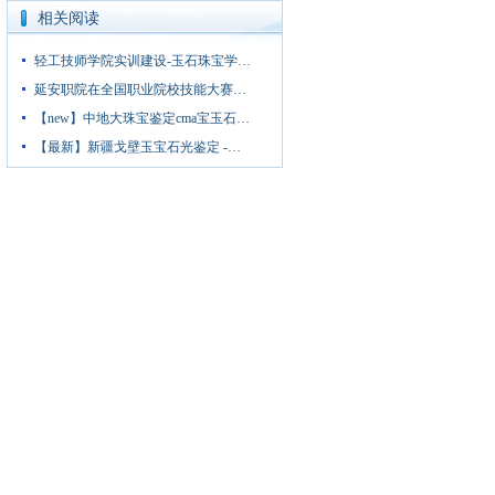
相关阅读
轻工技师学院实训建设-玉石珠宝学…
延安职院在全国职业院校技能大赛…
【new】中地大珠宝鉴定cma宝玉石…
【最新】新疆戈壁玉宝石光鉴定 -…