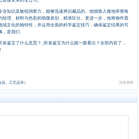
态迎接未来的变迁与。
业知识及敏锐洞察力，能够迅速辨识藏品的。他细致入微地审视每
的纹理、材料与色彩的细微差别，精准区分。更进一步，他将物件置
地域文化的独特性，并运用全面的科学鉴定技巧，确保鉴定结果的可
佩，是我们
泉鉴宝了什么意思？_听泉鉴宝为什么能一眼看出？全部内容了，
！
食品、工艺品等）
没有资料