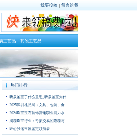
我要投稿
|
留言给我
璃工艺品
其他工艺品
热门排行
听泉鉴宝了什么意思_听泉鉴宝为什…
2025深圳礼品展（文具、包装、食…
2024珠宝玉石首饰营销职业能力水…
揭秘珠宝行业：亏损交易的隐秘与…
匠心独运玉器鉴定领航者