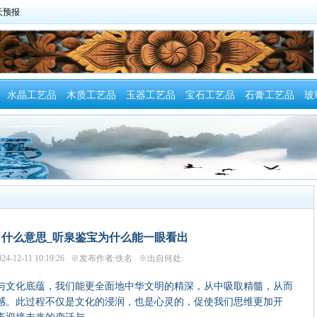
水晶工艺品
木质工艺品
玉器工艺品
宝石工艺品
石膏工艺品
玻
了什么意思_听泉鉴宝为什么能一眼看出
24-12-11 10:19:26 ※发布作者:佚名 ※出自何处:
文化底蕴，我们能更全面地中华文明的精深，从中吸取精髓，从而
感。此过程不仅是文化的浸润，也是心灵的，促使我们思维更加开