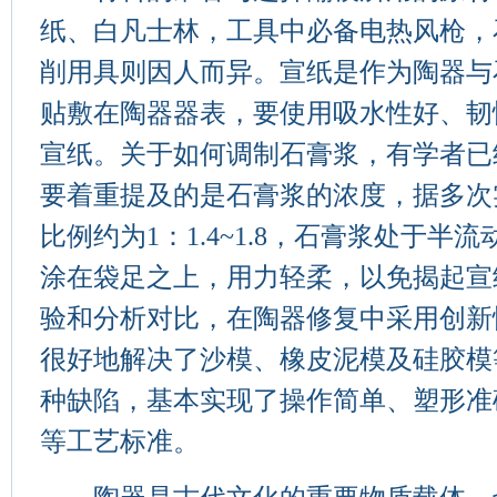
纸、白凡士林，工具中必备电热风枪，
削用具则因人而异。宣纸是作为陶器与
贴敷在陶器器表，要使用吸水性好、韧
宣纸。关于如何调制石膏浆，有学者已
要着重提及的是石膏浆的浓度，据多次
比例约为1：1.4~1.8，石膏浆处于半
涂在袋足之上，用力轻柔，以免揭起宣
验和分析对比，在陶器修复中采用创新
很好地解决了沙模、橡皮泥模及硅胶模
种缺陷，基本实现了操作简单、塑形准
等工艺标准。