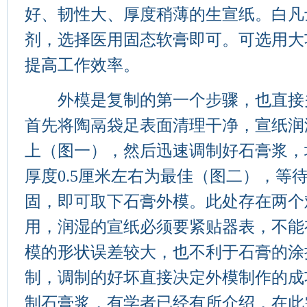
好、韧性大、厚度稍薄的生宣纸。白凡
剂，选择医用固态软膏即可。可选用大
提高工作效率。
外模是复制的第一个步骤，也直接
首先将陶鬲袋足表面清理干净，宣纸润
上（图一），然后迅速调制好石膏浆，
厚度0.5厘米左右为最佳（图二），等待
固，即可取下石膏外模。此处存在两个
用，润湿的宣纸必须要紧贴器表，不能
模的形状误差较大，也不利于石膏的涂
制，调制的好坏直接决定外模制作的成
制石膏浆，有学者已经有所介绍，在此