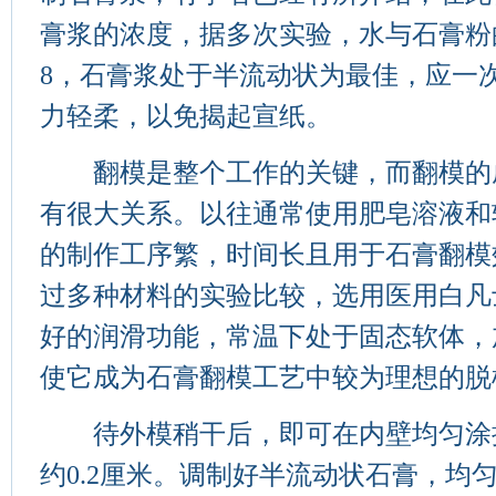
膏浆的浓度，据多次实验，水与石膏粉的比
8，石膏浆处于半流动状为最佳，应一
力轻柔，以免揭起宣纸。
翻模是整个工作的关键，而翻模的
有很大关系。以往通常使用肥皂溶液和
的制作工序繁，时间长且用于石膏翻模
过多种材料的实验比较，选用医用白凡
好的润滑功能，常温下处于固态软体，
使它成为石膏翻模工艺中较为理想的脱
待外模稍干后，即可在内壁均匀涂
约0.2厘米。调制好半流动状石膏，均